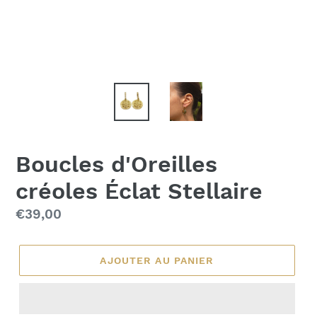
Boucles d'Oreilles
créoles Éclat Stellaire
Prix
€39,00
régulier
AJOUTER AU PANIER