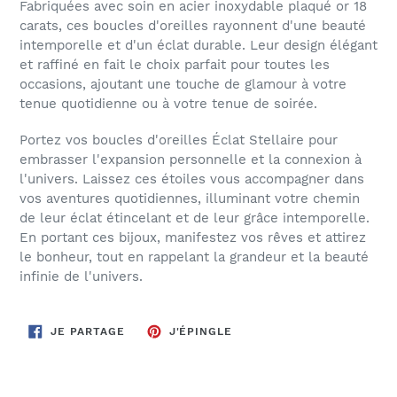
Fabriquées avec soin en acier inoxydable plaqué or 18
carats, ces boucles d'oreilles rayonnent d'une beauté
intemporelle et d'un éclat durable. Leur design élégant
et raffiné en fait le choix parfait pour toutes les
occasions, ajoutant une touche de glamour à votre
tenue quotidienne ou à votre tenue de soirée.
Portez vos boucles d'oreilles Éclat Stellaire pour
embrasser l'expansion personnelle et la connexion à
l'univers. Laissez ces étoiles vous accompagner dans
vos aventures quotidiennes, illuminant votre chemin
de leur éclat étincelant et de leur grâce intemporelle.
En portant ces bijoux, manifestez vos rêves et attirez
le bonheur, tout en rappelant la grandeur et la beauté
infinie de l'univers.
PARTAGER
ÉPINGLER
JE PARTAGE
J'ÉPINGLE
SUR
SUR
FACEBOOK
PINTEREST