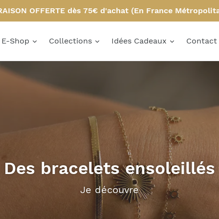
RAISON OFFERTE dès 75€ d'achat (En France Métropolita
E-Shop
Collections
Idées Cadeaux
Contact
Des bracelets ensoleillés
Je découvre