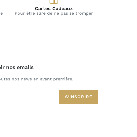
Cartes Cadeaux
te
Pour être sûre de ne pas se tromper
ir nos emails
toutes nos news en avant première.
S'INSCRIRE