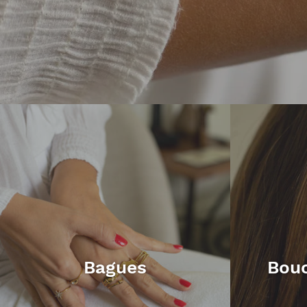
Bagues
Bouc