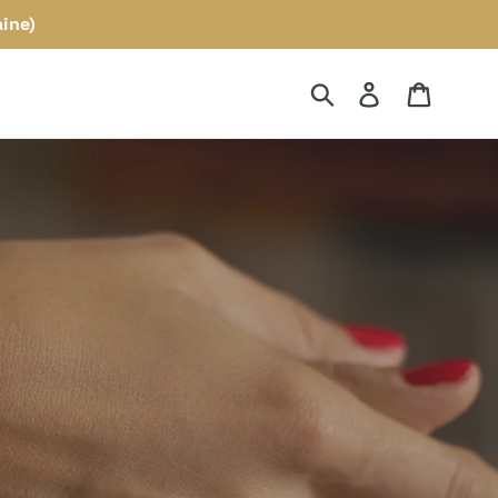
ine)
Recherche
Se connecte
Panier