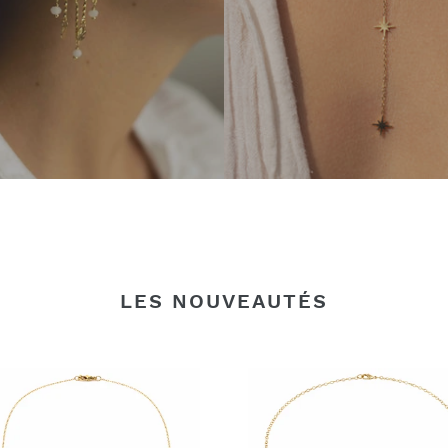
LES NOUVEAUTÉS
er
Collier
Palma
Corail