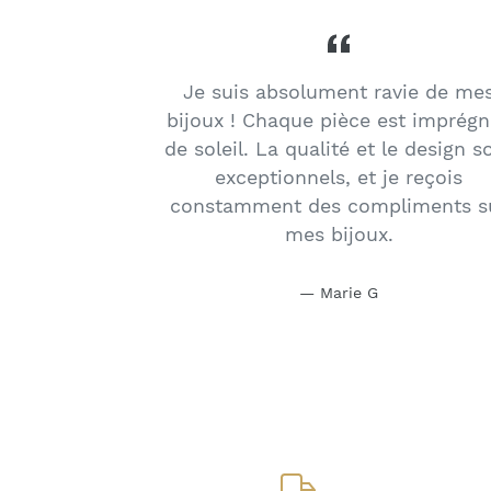
Je suis absolument ravie de me
bijoux ! Chaque pièce est imprég
de soleil. La qualité et le design s
exceptionnels, et je reçois
constamment des compliments s
mes bijoux.
Marie G