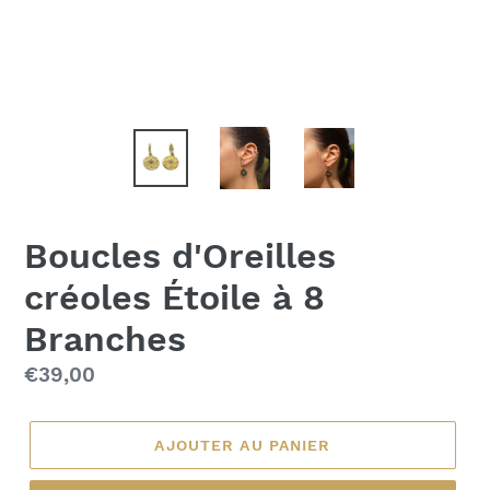
Boucles d'Oreilles
créoles Étoile à 8
Branches
Prix
€39,00
régulier
AJOUTER AU PANIER