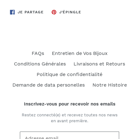
PARTAGER
ÉPINGLER
JE PARTAGE
J'ÉPINGLE
SUR
SUR
FACEBOOK
PINTEREST
FAQs
Entretien de Vos Bijoux
Conditions Générales
Livraisons et Retours
Politique de confidentialité
Demande de data personelles
Notre Histoire
Inscrivez-vous pour recevoir nos emails
Restez connecté(e) et recevez toutes nos news
en avant première.